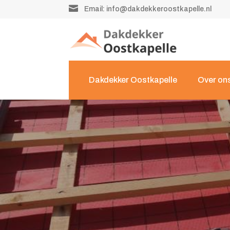

Email:
info@dakdekkeroostkapelle.nl
Dakdekker Oostkapelle
Over on