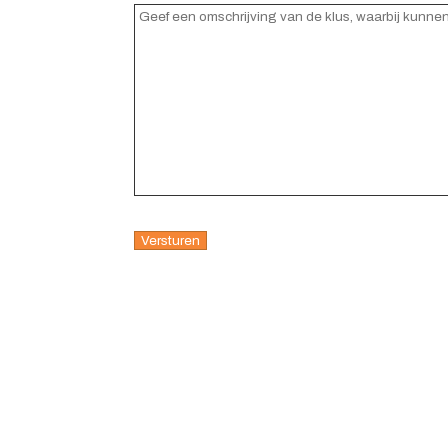
Reacties
(Vereist)