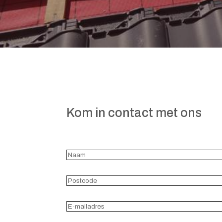
Kom in contact met ons
Naam
(Vereist)
Postcode
(Vereist)
E-
mailadres
(Vereist)