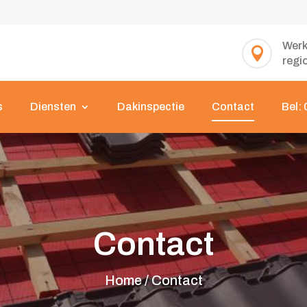
Werk

regi
s
Diensten
Dakinspectie
Contact
Bel:
Contact
Home /
Contact