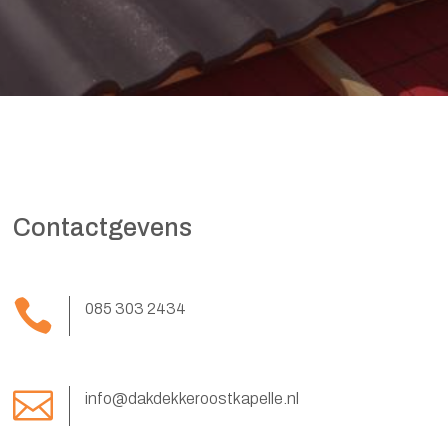
Contactgevens

085 303 2434

info@dakdekkeroostkapelle.nl