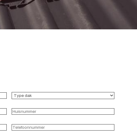
Type
dak
(Vereist)
Huisnummer
(Vereist)
Telefoonnummer
(Vereist)