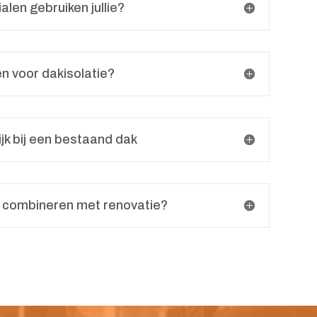
alen gebruiken jullie?
gen voor dakisolatie?
ijk bij een bestaand dak
ie combineren met renovatie?