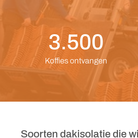
3.500
Koffies ontvangen
Soorten dakisolatie die wi