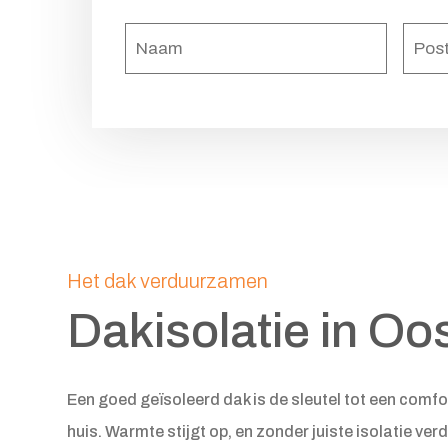
Naam
(Vereist)
Het dak verduurzamen
Dakisolatie in Oo
Een goed geïsoleerd dak is de sleutel tot een comfo
huis. Warmte stijgt op, en zonder juiste isolatie verd