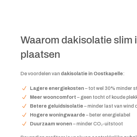
Waarom dakisolatie slim 
plaatsen
De voordelen van
dakisolatie in Oostkapelle
:
Lagere energiekosten
– tot wel 30% minder 
Meer wooncomfort
– geen tocht of koude plek
Betere geluidsisolatie
– minder last van wind 
Hogere woningwaarde
– beter energielabel
Duurzaam wonen
– minder CO₂-uitstoot