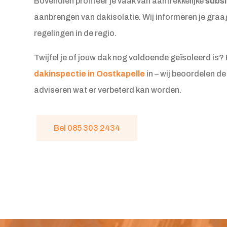
Bovendien profiteer je vaak van aantrekkelijke
subsi
aanbrengen van dakisolatie. Wij informeren je graa
regelingen in de regio.
Twijfel je of jouw dak nog voldoende geïsoleerd is?
dakinspectie in Oostkapelle
in – wij beoordelen de
adviseren wat er verbeterd kan worden.
Bel 085 303 2434