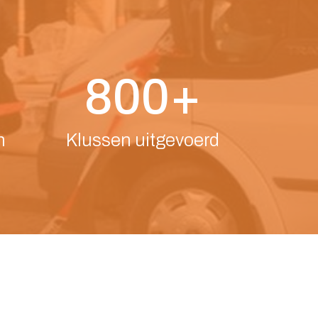
800+
n
Klussen uitgevoerd