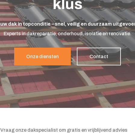
klus
uw dak in topconditie – snel, veilig en duurzaam uitgevoe
Experts in dakreparatie, onderhoud, isolatie en renovatie.
Onze diensten
Contact
Vraag onze dakspecialist om gratis en vrijblijvend advies