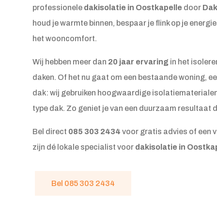
professionele
dakisolatie in Oostkapelle
door
Dak
houd je warmte binnen, bespaar je flink op je energie
het wooncomfort.
Wij hebben meer dan
20 jaar ervaring
in het isolere
daken. Of het nu gaat om een bestaande woning, ee
dak: wij gebruiken hoogwaardige isolatiematerialen 
type dak. Zo geniet je van een duurzaam resultaat 
Bel direct
085 303 2434
voor gratis advies of een vr
zijn dé lokale specialist voor
dakisolatie in Oostk
Bel 085 303 2434