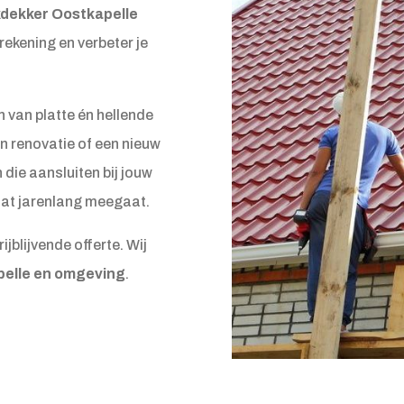
dekker Oostkapelle
rekening en verbeter je
n van platte én hellende
n renovatie of een nieuw
die aansluiten bij jouw
dat jarenlang meegaat.
ijblijvende offerte. Wij
apelle en omgeving
.