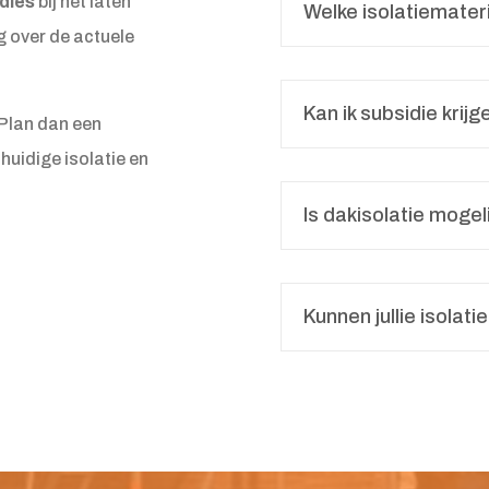
dies
bij het laten
Welke isolatiemateri
g over de actuele
Kan ik subsidie krij
 Plan dan een
 huidige isolatie en
Is dakisolatie mogel
Kunnen jullie isolat