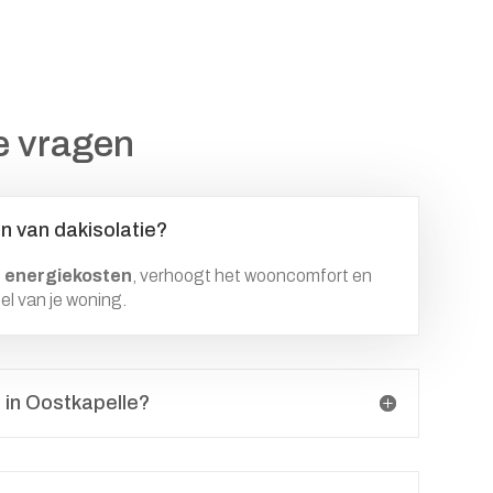
e vragen
n van dakisolatie?
 energiekosten
, verhoogt het wooncomfort en
el van je woning.
e in Oostkapelle?