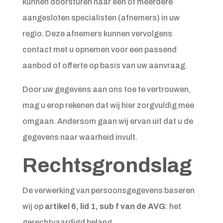
kunnen doorsturen naar één of meerdere
aangesloten specialisten (afnemers) in uw
regio. Deze afnemers kunnen vervolgens
contact met u opnemen voor een passend
aanbod of offerte op basis van uw aanvraag.
Door uw gegevens aan ons toe te vertrouwen,
mag u erop rekenen dat wij hier zorgvuldig mee
omgaan. Andersom gaan wij ervan uit dat u de
gegevens naar waarheid invult.
Rechtsgrondslag
De verwerking van persoonsgegevens baseren
wij op
artikel 6, lid 1, sub f van de AVG
: het
gerechtvaardigd belang.