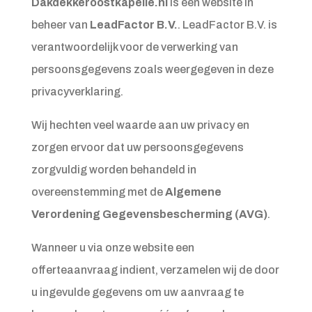
Dakdekkeroostkapelle.nl
is een website in
beheer van
LeadFactor B.V.
. LeadFactor B.V. is
verantwoordelijk voor de verwerking van
persoonsgegevens zoals weergegeven in deze
privacyverklaring.
Wij hechten veel waarde aan uw privacy en
zorgen ervoor dat uw persoonsgegevens
zorgvuldig worden behandeld in
overeenstemming met de
Algemene
Verordening Gegevensbescherming (AVG)
.
Wanneer u via onze website een
offerteaanvraag indient, verzamelen wij de door
u ingevulde gegevens om uw aanvraag te