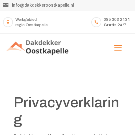

info@dakdekkeroostkapelle.nl
Werkgebied
085 303 2434


regio Oostkapelle
Gratis
24/7
Privacyverklarin
g