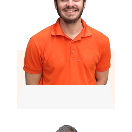
James
Dakspecialist plat dak