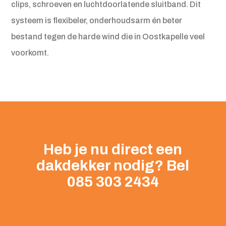
clips, schroeven en luchtdoorlatende sluitband. Dit
systeem is flexibeler, onderhoudsarm én beter
bestand tegen de harde wind die in Oostkapelle veel
voorkomt.
Heb je nu direct een
dakdekker nodig? Bel
085 303 2434