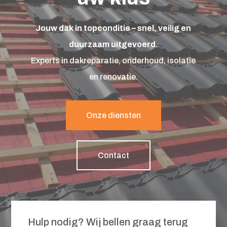
Jouw dak in topconditie – snel, veilig en
duurzaam uitgevoerd.
Experts in dakreparatie, onderhoud, isolatie
en renovatie.
Onze diensten
Contact
Hulp nodig? Wij bellen graag terug