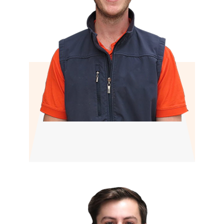
Rik
Lekkage specialist