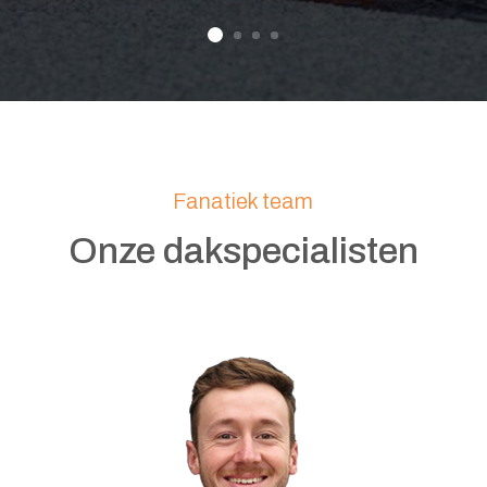
Fanatiek team
Onze dakspecialisten