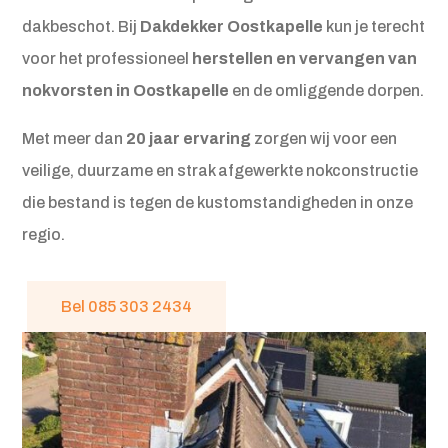
dakbeschot. Bij
Dakdekker Oostkapelle
kun je terecht
voor het professioneel
herstellen en vervangen van
nokvorsten in Oostkapelle
en de omliggende dorpen.
Met meer dan
20 jaar ervaring
zorgen wij voor een
veilige, duurzame en strak afgewerkte nokconstructie
die bestand is tegen de kustomstandigheden in onze
regio.
Bel 085 303 2434