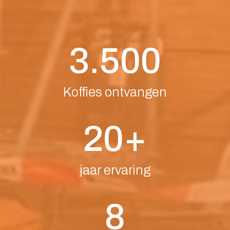
3.500
Koffies ontvangen
20+
jaar ervaring
8