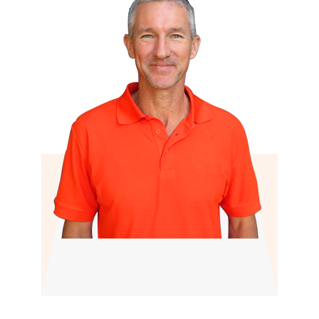
Ricardo
Hellend dak specialist