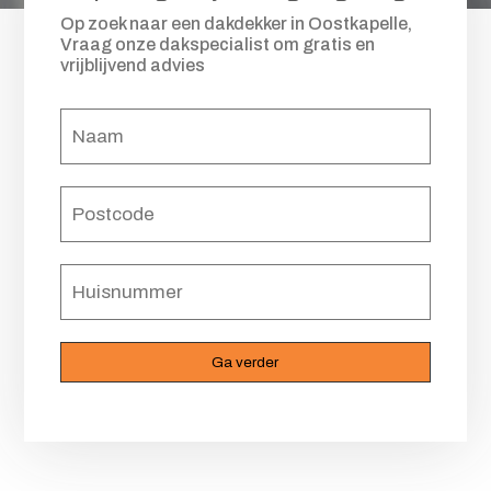
Op zoek naar een dakdekker in Oostkapelle,
Vraag onze dakspecialist om gratis en
vrijblijvend advies
Naam
(Vereist)
Postcode
(Vereist)
Huisnummer
(Vereist)